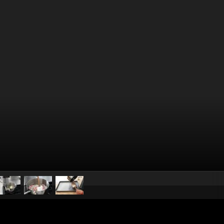
pubblicato il
15 giugno 20