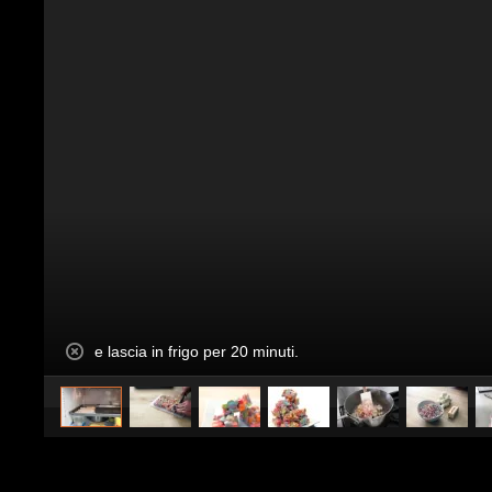
e lascia in frigo per 20 minuti.
Pubblicato da
InCucina