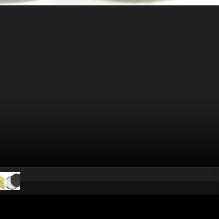
pubblicato il
12 settembre 20