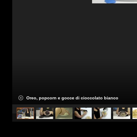
Oreo, popcorn e gocce di cioccolato bianco
Pubblicato da
InCucina