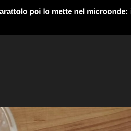
barattolo poi lo mette nel microonde: i