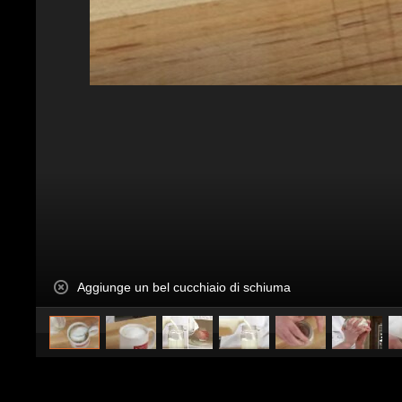
Aggiunge un bel cucchiaio di schiuma
Pubblicato da
InCucina