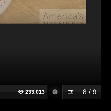
8 / 9
233.013
15 alle ore 12:05