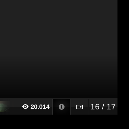
16 / 17
20.014
16 alle ore 13:42