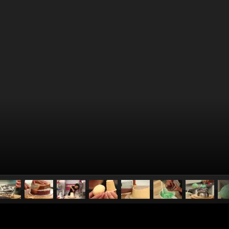
pubblicato il
25 gennaio 20