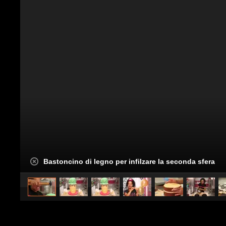
Bastoncino di legno per infilzare la seconda sfera
Pubblicato da
InCucina