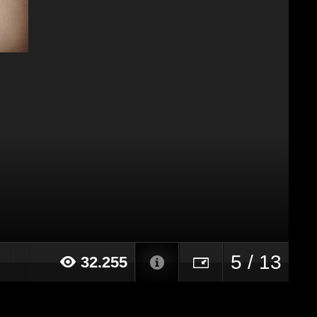
5 / 13
32.255
018 alle ore 12:00