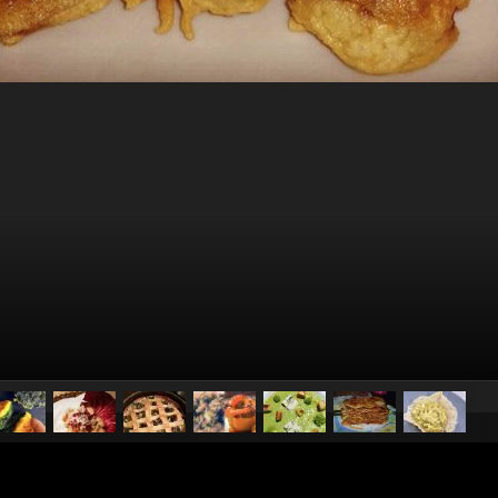
pubblicato il
13 febbraio 2