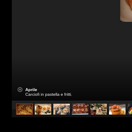
Aprile
Carciofi in pastella e fritti.
Pubblicato da
InCucina