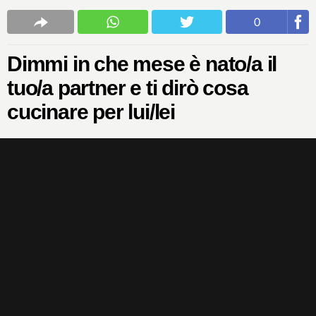
0
Dimmi in che mese è nato/a il
tuo/a partner e ti dirò cosa
cucinare per lui/lei