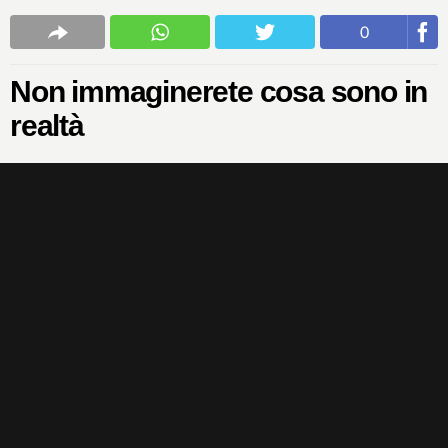
0
Non immaginerete cosa sono in
realtà