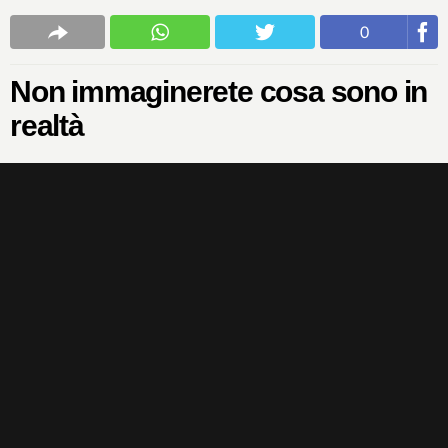
0
Non immaginerete cosa sono in
realtà