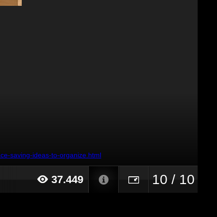
ce-saving-ideas-to-organize.html
10 / 10
37.449
18 alle ore 15:37