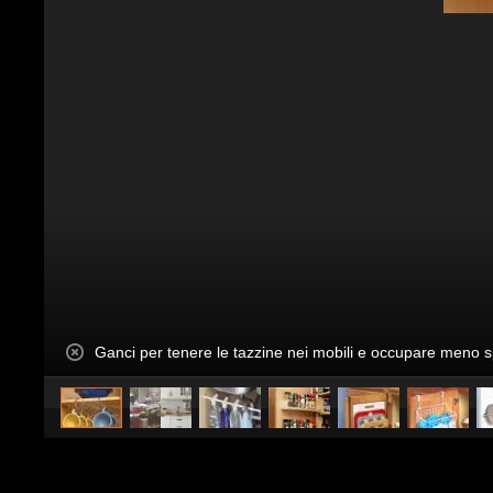
Ganci per tenere le tazzine nei mobili e occupare meno 
Pubblicato da
InCucina