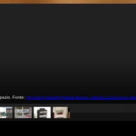
spazio. Fonte:
http://blog.mauifengshuibykanoe.com/2012/10/clever-spa
pubblicato il
31 maggio 20