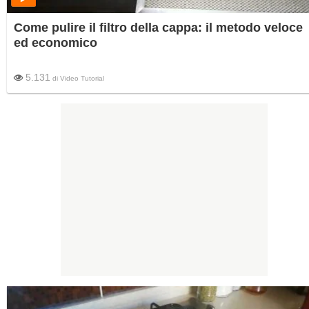
Come pulire il filtro della cappa: il metodo veloce
ed economico
5.131
di
Video Tutorial