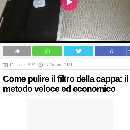
65
15 maggio 2020
12:20
5.131
Come pulire il filtro della cappa: il
metodo veloce ed economico