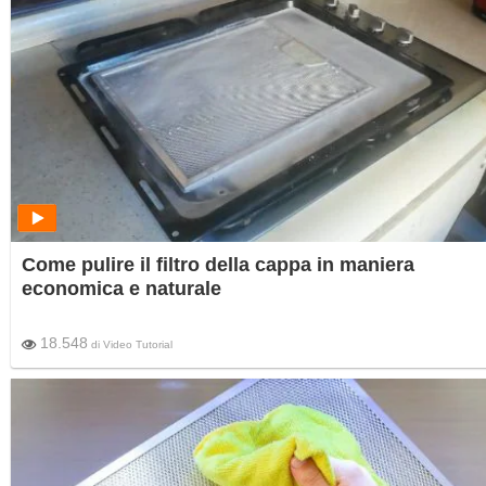
Come pulire il filtro della cappa in maniera
economica e naturale
18.548
di
Video Tutorial