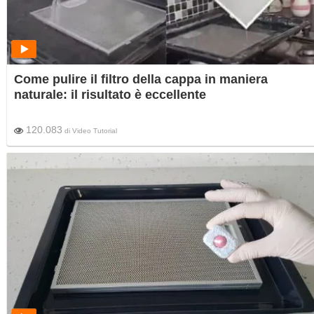
Come pulire il filtro della cappa in maniera
naturale: il risultato è eccellente
120.083
di
Video Tutorial