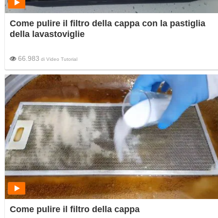
Come pulire il filtro della cappa con la pastiglia
della lavastoviglie
66.983
di
Video Tutorial
Come pulire il filtro della cappa