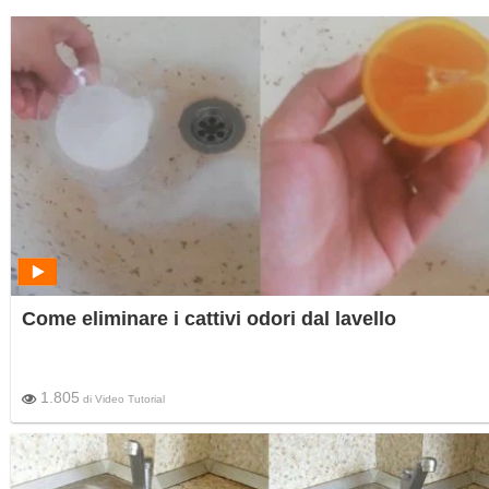
Come eliminare i cattivi odori dal lavello
1.805
di
Video Tutorial