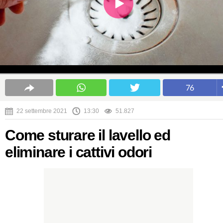
76
22 settembre 2021
13:30
51.827
Come sturare il lavello ed
eliminare i cattivi odori