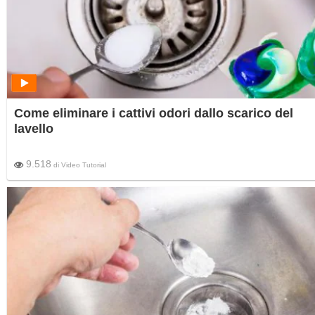
Come eliminare i cattivi odori dallo scarico del
lavello
9.518
di
Video Tutorial