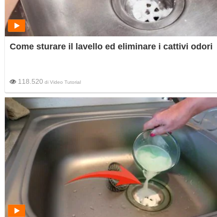
Come sturare il lavello ed eliminare i cattivi odori
118.520
di
Video Tutorial