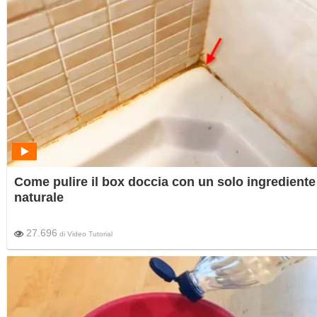
Come pulire il box doccia con un solo ingrediente
naturale
27.696
di
Video Tutorial