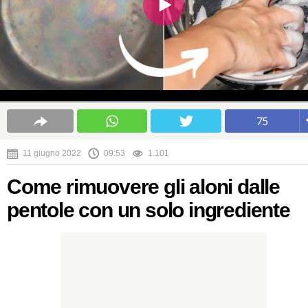
75
11 giugno 2022
09:53
1.101
Come rimuovere gli aloni dalle
pentole con un solo ingrediente