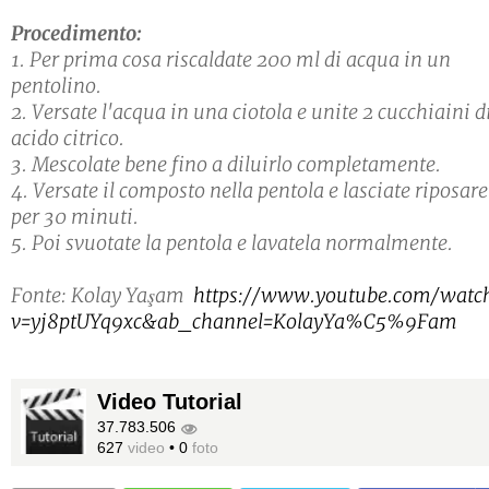
Procedimento:
1. Per prima cosa riscaldate 200 ml di acqua in un
pentolino.
2. Versate l'acqua in una ciotola e unite 2 cucchiaini d
acido citrico.
3. Mescolate bene fino a diluirlo completamente.
4. Versate il composto nella pentola e lasciate riposare
per 30 minuti.
5. Poi svuotate la pentola e lavatela normalmente.
Fonte: Kolay Yaşam
https://www.youtube.com/watc
v=yj8ptUYq9xc&ab_channel=KolayYa%C5%9Fam
Video Tutorial
37.783.506
627
video
•
0
foto