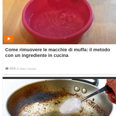
Come rimuovere le macchie di muffa: il metodo
con un ingrediente in cucina
666
di
Video Tutorial