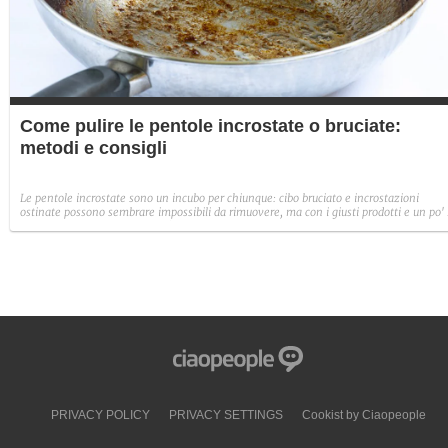
Come pulire le pentole incrostate o bruciate:
metodi e consigli
Le pentole incrostate sono un incubo per chiunque: cibo bruciato e incrostazioni
ostinate possono sembrare impossibili da rimuovere, ma con i giusti prodotti e un po' 
pazienza, anche le pentole più rovinate possono tornare a splendere.
PRIVACY POLICY
PRIVACY SETTINGS
Cookist by Ciaopeople