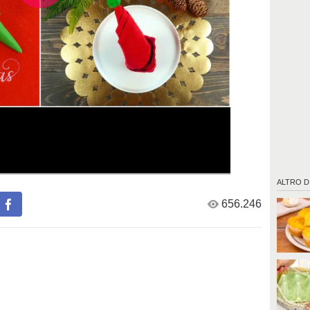
ALTRO D
656.246