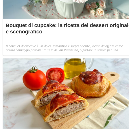
Bouquet di cupcake: la ricetta del dessert original
e scenografico
Il bouquet di cupcake è un dolce romantico e sorprendente, ideale da offrire come
goloso "omaggio floreale" la sera di San Valentino, o portare in tavola per una
ricorrenza speciale.