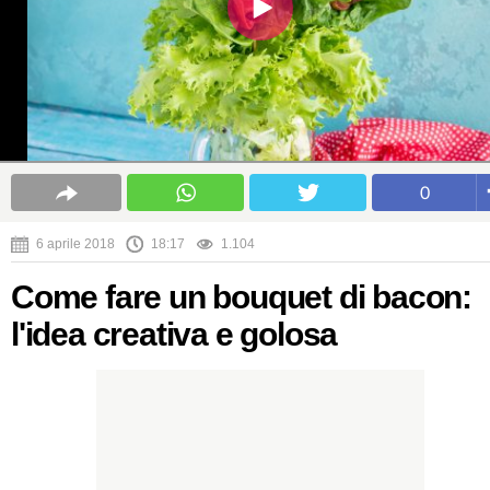
0
6 aprile 2018
18:17
1.104
Come fare un bouquet di bacon:
l'idea creativa e golosa