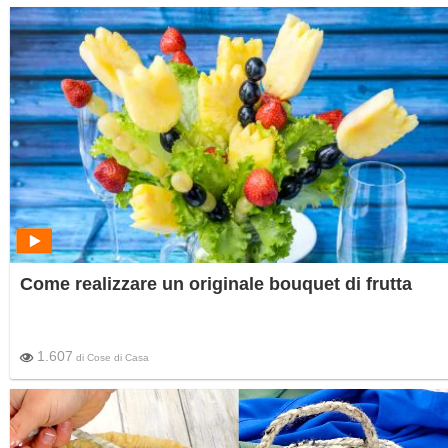
Come realizzare un originale bouquet di frutta
1.607
di
Cose di Casa