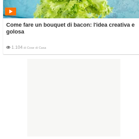
Come fare un bouquet di bacon: l'idea creativa e
golosa
1.104
di
Cose di Casa