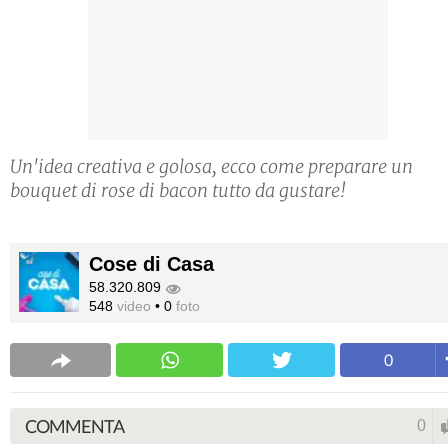
Un'idea creativa e golosa, ecco come preparare un
bouquet di rose di bacon tutto da gustare!
Cose di Casa
58.320.809
548
video
•
0
foto
0
COMMENTA
0