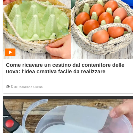
Come ricavare un cestino dal contenitore delle
uova: l'idea creativa facile da realizzare
0
di
Redazione Cucina