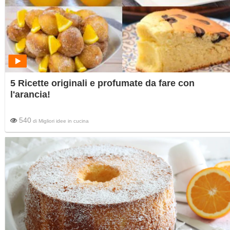
5 Ricette originali e profumate da fare con
l'arancia!
540
di
Migliori idee in cucina