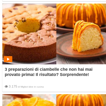
3 preparazioni di ciambelle che non hai mai
provato prima! Il risultato? Sorprendente!
3.175
di
Migliori idee in cucina