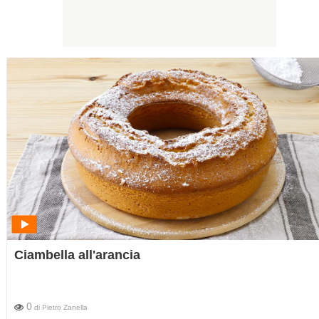
Ciambella all'arancia
0
di
Pietro Zanella