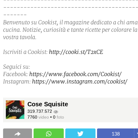
---------------------------------------
---------------------------------------
-------
Benvenuto su Cookist, il magazine dedicato a chi ama
cucina. Notizie, curiosità e tante ricette per colorare la
vostra tavola.
Iscriviti a Cookist:
http://cooki.st/T2xCE
Seguici su:
Facebook:
https://www.facebook.com/Cookist/
Instagram:
https://www.instagram.com/cookist/
Cose Squisite
319.737.572
7760
video
•
0
foto
138