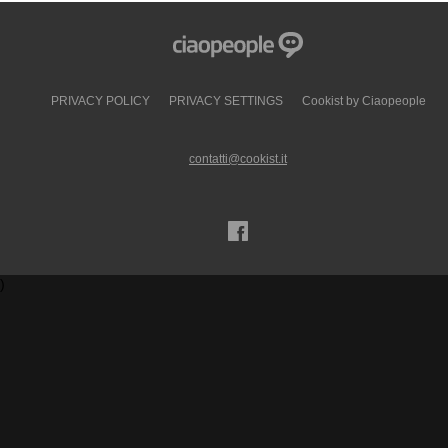
PRIVACY POLICY
PRIVACY SETTINGS
Cookist by Ciaopeople
contatti@cookist.it
)