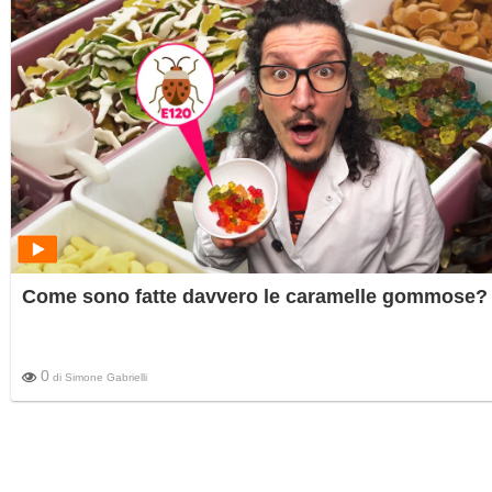
Come sono fatte davvero le caramelle gommose?
0
di
Simone Gabrielli