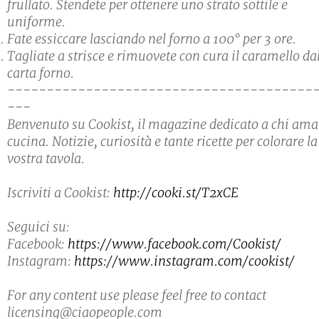
frullato. Stendete per ottenere uno strato sottile e
uniforme.
Fate essiccare lasciando nel forno a 100° per 3 ore.
Tagliate a strisce e rimuovete con cura il caramello da
carta forno.
---------------------------------------
---
Benvenuto su Cookist, il magazine dedicato a chi ama
cucina. Notizie, curiosità e tante ricette per colorare la
vostra tavola.
Iscriviti a Cookist:
http://cooki.st/T2xCE
Seguici su:
Facebook:
https://www.facebook.com/Cookist/
Instagram:
https://www.instagram.com/cookist/
For any content use please feel free to contact
licensing@ciaopeople.com