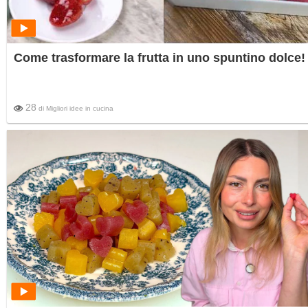
Come trasformare la frutta in uno spuntino dolce!
28
di
Migliori idee in cucina