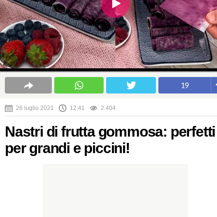
19
26 luglio 2021
12:41
2.404
Nastri di frutta gommosa: perfetti
per grandi e piccini!