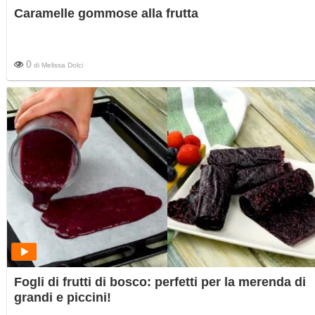
Caramelle gommose alla frutta
0
di
Melissa Dolci
Fogli di frutti di bosco: perfetti per la merenda di
grandi e piccini!