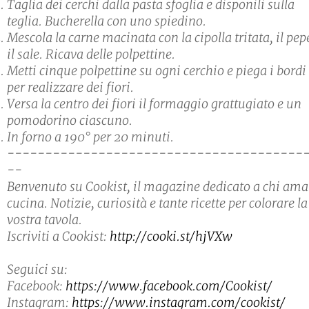
Taglia dei cerchi dalla pasta sfoglia e disponili sulla
teglia. Bucherella con uno spiedino.
Mescola la carne macinata con la cipolla tritata, il pep
il sale. Ricava delle polpettine.
Metti cinque polpettine su ogni cerchio e piega i bordi
per realizzare dei fiori.
Versa la centro dei fiori il formaggio grattugiato e un
pomodorino ciascuno.
In forno a 190° per 20 minuti.
---------------------------------------
--
Benvenuto su Cookist, il magazine dedicato a chi ama
cucina. Notizie, curiosità e tante ricette per colorare la
vostra tavola.
Iscriviti a Cookist:
http://cooki.st/hjVXw
Seguici su:
Facebook:
https://www.facebook.com/Cookist/
Instagram:
https://www.instagram.com/cookist/