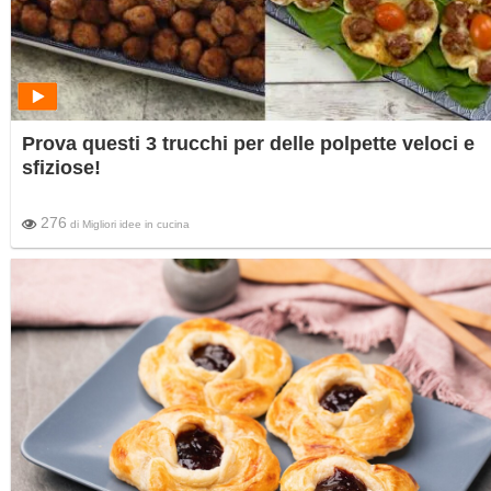
Prova questi 3 trucchi per delle polpette veloci e
sfiziose!
276
di
Migliori idee in cucina