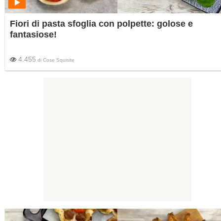
Fiori di pasta sfoglia con polpette: golose e
fantasiose!
4.455
di
Cose Squisite