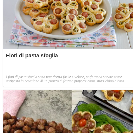
Fiori di pasta sfoglia
I fiori di pasta sfoglia sono una ricetta facile e veloce, perfetta da servire come
antipasto in occasione di un pranzo di festa o proporre come stuzzichino all'ora
dell'aperitivo.