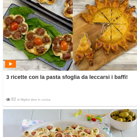
3 ricette con la pasta sfoglia da leccarsi i baffi!
82
di
Migliori idee in cucina