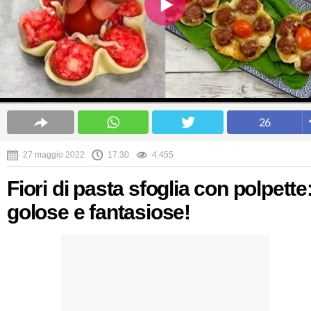
26
27 maggio 2022
17:30
4.455
Fiori di pasta sfoglia con polpette
golose e fantasiose!