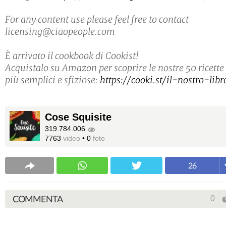
For any content use please feel free to contact
licensing@ciaopeople.com
È arrivato il cookbook di Cookist!
Acquistalo su Amazon per scoprire le nostre 50 ricette
più semplici e sfiziose:
https://cooki.st/il-nostro-libr
Cose Squisite
319.784.006
7763
video
•
0
foto
26
COMMENTA
0