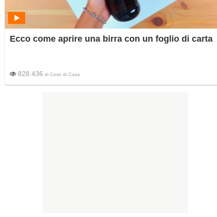
Ecco come aprire una birra con un foglio di carta
828.436
di
Cose di Casa