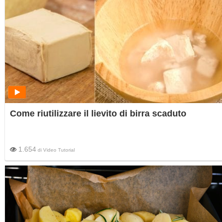
Come riutilizzare il lievito di birra scaduto
1.654
di
Video Tutorial