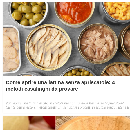
Come aprire una lattina senza apriscatole: 4
metodi casalinghi da provare
Vuoi aprire una lattina di cibo in scatole ma non sai dove hai messo l'apriscatole?
Niente paura, ecco 4 metodi casalinghi per aprire i prodotti in scatole senza l'utensile
adatto.