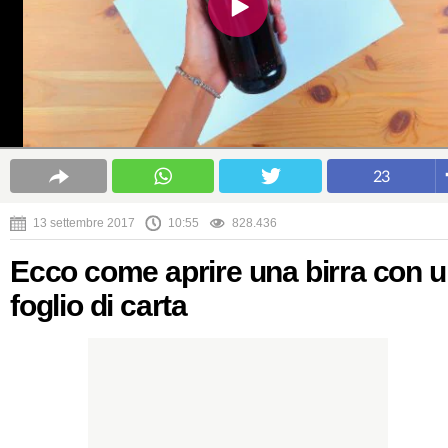
23
13 settembre 2017
10:55
828.436
Ecco come aprire una birra con 
foglio di carta