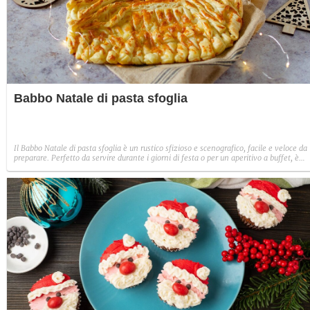
Babbo Natale di pasta sfoglia
Il Babbo Natale di pasta sfoglia è un rustico sfizioso e scenografico, facile e veloce da
preparare. Perfetto da servire durante i giorni di festa o per un aperitivo a buffet, è
ideale anche come sorprendente centrotavola.