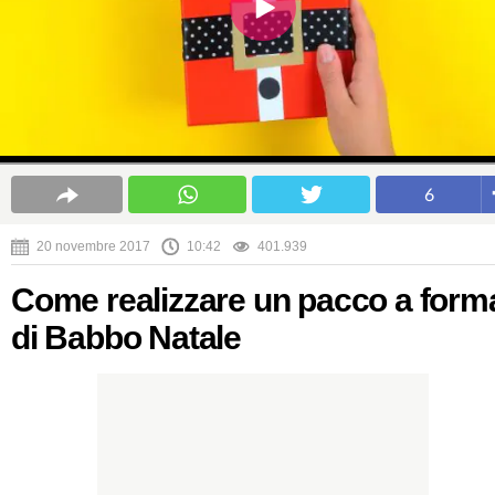
6
20 novembre 2017
10:42
401.939
Come realizzare un pacco a form
di Babbo Natale