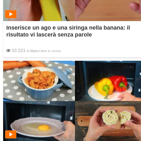
Inserisce un ago e una siringa nella banana: il
risultato vi lascerà senza parole
10.221
di
Migliori idee in cucina