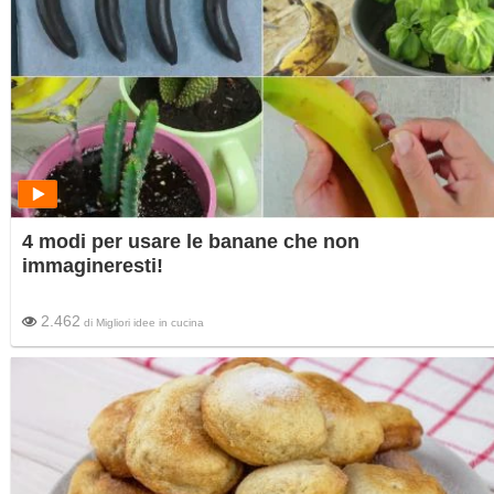
4 modi per usare le banane che non
immagineresti!
2.462
di
Migliori idee in cucina