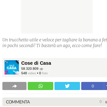
Un trucchetto utile e veloce per tagliare la banana a fet
in pochi secondi! Ti basterà un ago, ecco come fare!
Cose di Casa
58.320.809
548
video
•
0
foto
0
COMMENTA
0