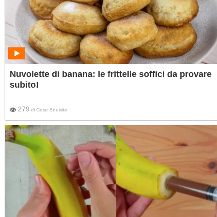
Nuvolette di banana: le frittelle soffici da provare
subito!
279
di
Cose Squisite