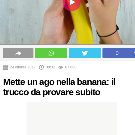
0
24 ottobre 2017
09:32
67.860
Mette un ago nella banana: il
trucco da provare subito