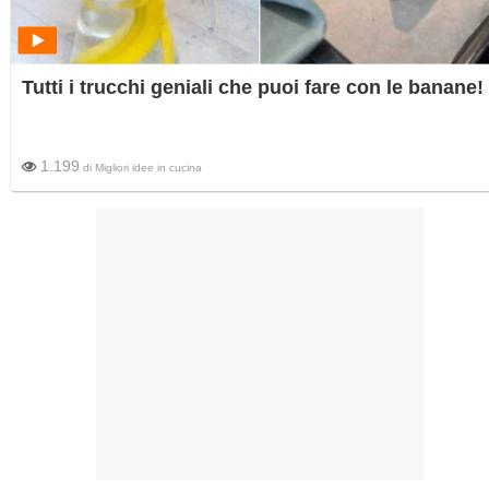
Tutti i trucchi geniali che puoi fare con le banane!
1.199
di
Migliori idee in cucina