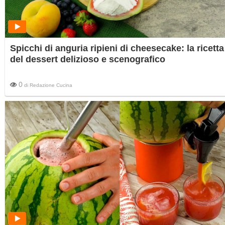
Spicchi di anguria ripieni di cheesecake: la ricetta
del dessert delizioso e scenografico
0
di
Redazione Cucina