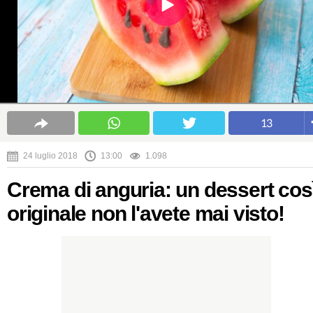
13
24 luglio 2018
13:00
1.098
Crema di anguria: un dessert cos
originale non l'avete mai visto!