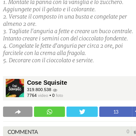
1. Montate la panna con la vaniglia e lo zucchero.
Aggiungete poi il gelato e il colorante.
2. Versate il composto in una busta e congelate per
almeno 2 ore.
3. Tagliate l'anguria a fette e creare un buco centrale.
Intanto creare i semini con del cioccolato fondente.
4. Congelate le fette d'anguria per circa 2 ore, poi
farcitele con la crema alla fragola.
5. Decorare con il cioccolato e servite.
Cose Squisite
319.800.538
7764
video
•
0
foto
13
COMMENTA
0