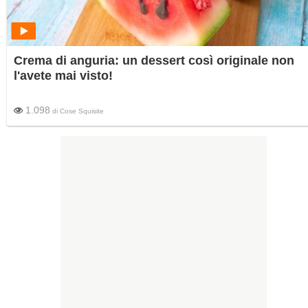
Crema di anguria: un dessert così originale non
l'avete mai visto!
1.098
di
Cose Squisite