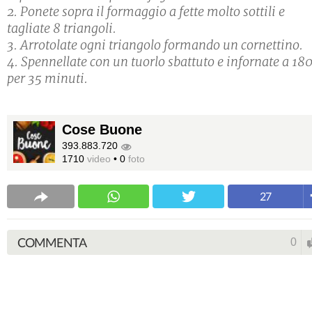
2. Ponete sopra il formaggio a fette molto sottili e
tagliate 8 triangoli.
3. Arrotolate ogni triangolo formando un cornettino.
4. Spennellate con un tuorlo sbattuto e infornate a 18
per 35 minuti.
Cose Buone
393.883.720
1710
video
•
0
foto
27
COMMENTA
0