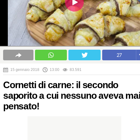
27
15 gennaio 2018
13:00
83.591
Cornetti di carne: il secondo
saporito a cui nessuno aveva ma
pensato!