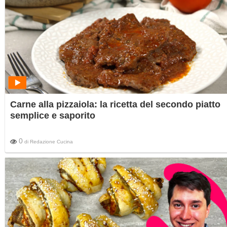
Carne alla pizzaiola: la ricetta del secondo piatto
semplice e saporito
0
di
Redazione Cucina