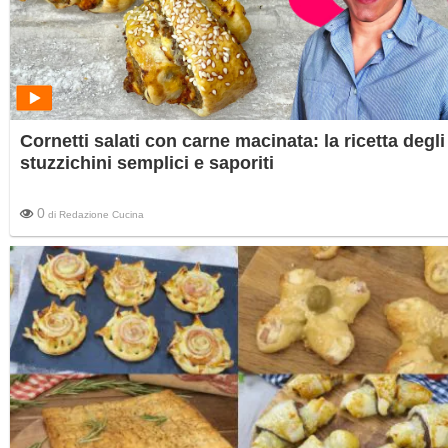
Cornetti salati con carne macinata: la ricetta degli
stuzzichini semplici e saporiti
0
di
Redazione Cucina