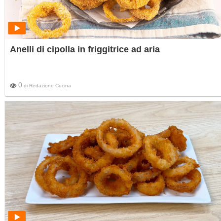
Anelli di cipolla in friggitrice ad aria
0
di
Redazione Cucina