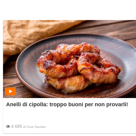
Anelli di cipolla: troppo buoni per non provarli!
4.685
di
Cose Squisite