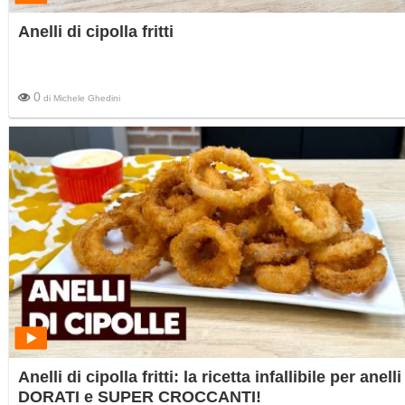
Anelli di cipolla fritti
0
di
Michele Ghedini
Anelli di cipolla fritti: la ricetta infallibile per anelli
DORATI e SUPER CROCCANTI!