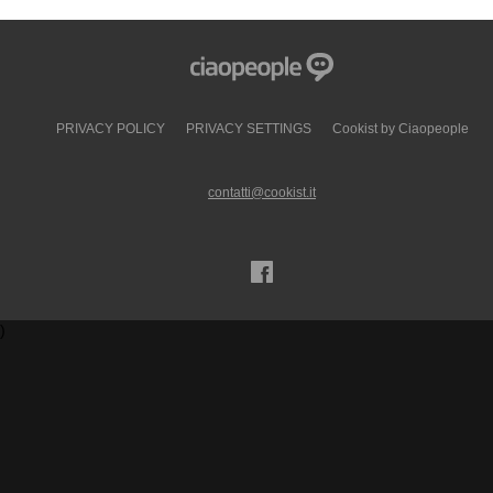
PRIVACY POLICY
PRIVACY SETTINGS
Cookist by Ciaopeople
contatti@cookist.it
)