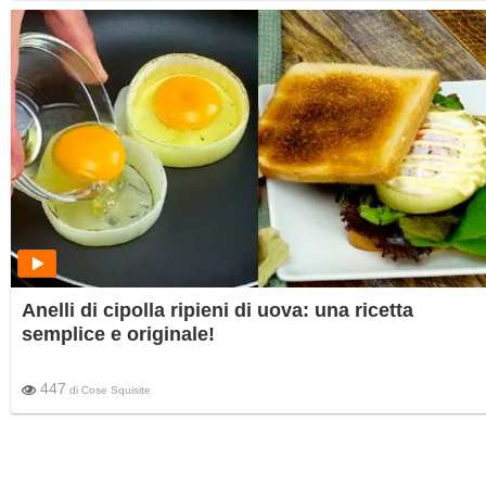
Anelli di cipolla ripieni di uova: una ricetta
semplice e originale!
447
di
Cose Squisite