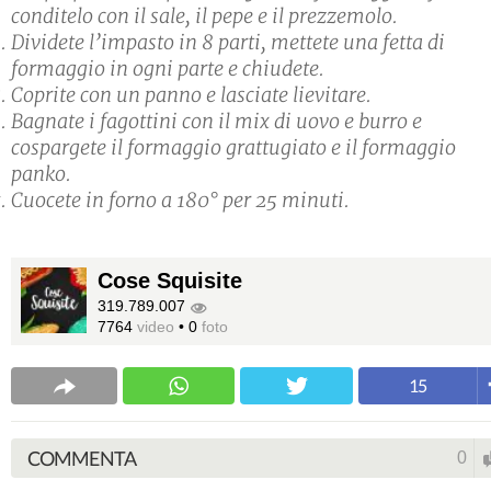
conditelo con il sale, il pepe e il prezzemolo.
Dividete l’impasto in 8 parti, mettete una fetta di
formaggio in ogni parte e chiudete.
Coprite con un panno e lasciate lievitare.
Bagnate i fagottini con il mix di uovo e burro e
cospargete il formaggio grattugiato e il formaggio
panko.
Cuocete in forno a 180° per 25 minuti.
Cose Squisite
319.789.007
7764
video
•
0
foto
15
COMMENTA
0