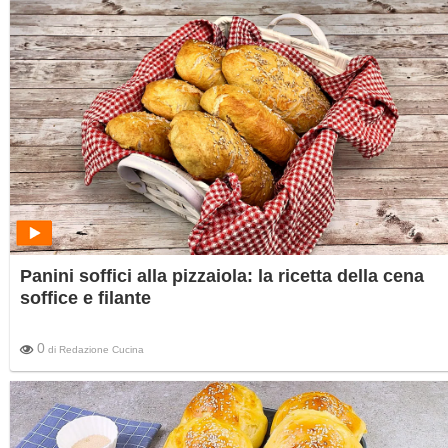
Panini soffici alla pizzaiola: la ricetta della cena
soffice e filante
0
di
Redazione Cucina