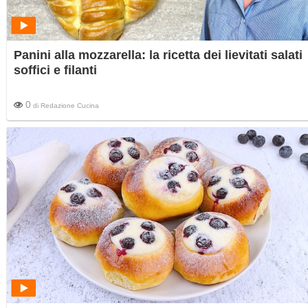
Panini alla mozzarella: la ricetta dei lievitati salati
soffici e filanti
0
di
Redazione Cucina