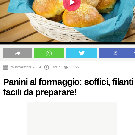
15
29 novembre 2019
19:07
1.599
Panini al formaggio: soffici, filanti
facili da preparare!