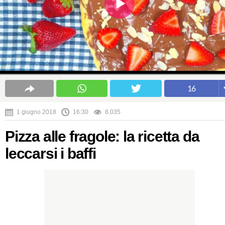
16
1 giugno 2018
16:30
8.035
Pizza alle fragole: la ricetta da
leccarsi i baffi