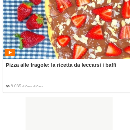
Pizza alle fragole: la ricetta da leccarsi i baffi
8.035
di
Cose di Casa