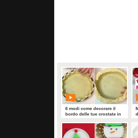
6 modi come decorare il
bordo delle tue crostate in
d
modo originale!
PLAY