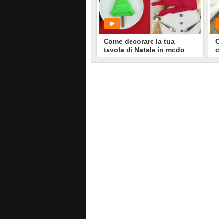
684
• di
Sweets Melissa
Come decorare la tua
C
tavola di Natale in modo
c
originale!
s
l
PLAY
1917
• di
Migliori idee in cucina