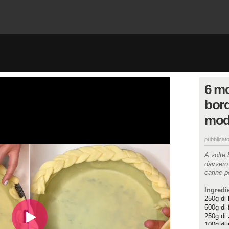
6 mo
bord
modo
pubblicato
A volte 
davvero 
carine p
Ingredie
250g di 
500g di 
250g di 
100g di 