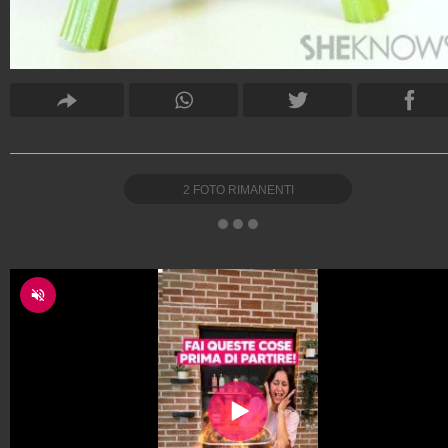
2
FOTO RIMANENTI