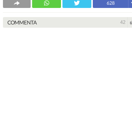
628
COMMENTA
42