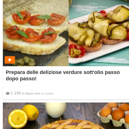
Prepara delle deliziose verdure sott'olio passo
dopo passo!
1.194
di
Migliori idee in cucina