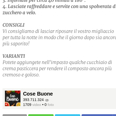
3. Infornate per circa 40 minuti a 180°.
4. Lasciate raffreddare e servite con una spolverata d
zucchero a velo.
CONSIGLI
Vi consigliamo di lasciar riposare il vostro migliaccio
per tutta la notte in modo che il giorno dopo sia ancor
più saporito!
VARIANTI
Potete aggiungete nell'impasto qualche cucchiaio di
crema pasticcera per rendere il composto ancora più
cremoso e goloso.
Cose Buone
393.711.324
1709
video
•
0
foto