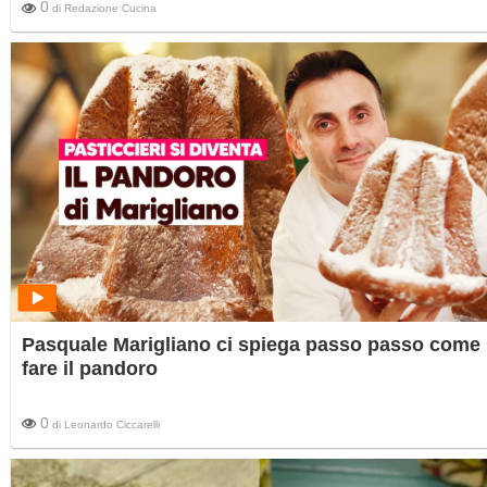
0
di
Redazione Cucina
Pasquale Marigliano ci spiega passo passo come
fare il pandoro
0
di
Leonardo Ciccarelli