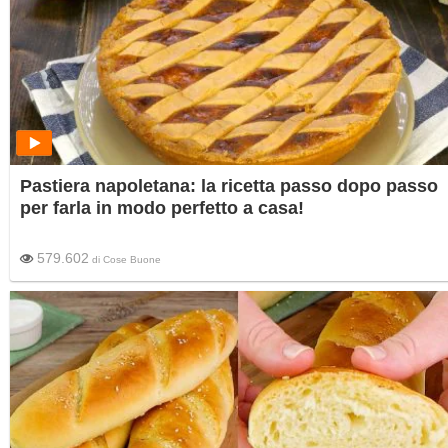
Pastiera napoletana: la ricetta passo dopo passo
per farla in modo perfetto a casa!
579.602
di
Cose Buone