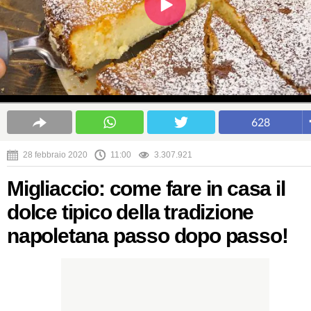
628
28 febbraio 2020
11:00
3.307.921
Migliaccio: come fare in casa il
dolce tipico della tradizione
napoletana passo dopo passo!