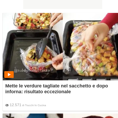
Mette le verdure tagliate nel sacchetto e dopo
inforna: risultato eccezionale
12.571
di
Trucchi In Cucina