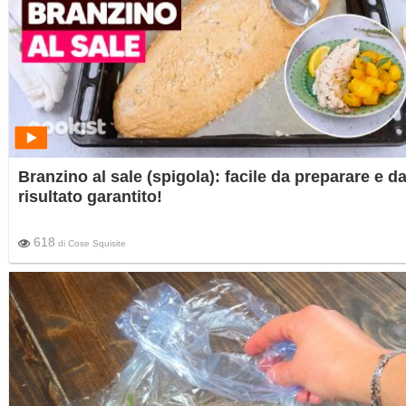
Branzino al sale (spigola): facile da preparare e da
risultato garantito!
618
di
Cose Squisite