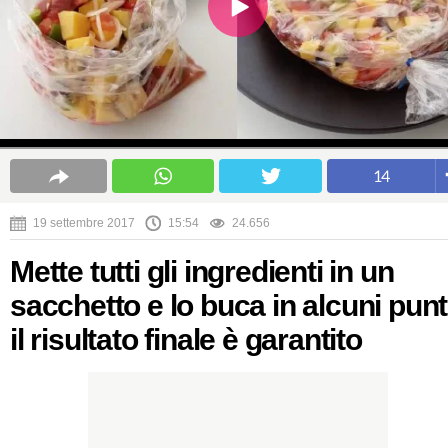
14
19 settembre 2017
15:54
24.656
Mette tutti gli ingredienti in un
sacchetto e lo buca in alcuni punt
il risultato finale è garantito