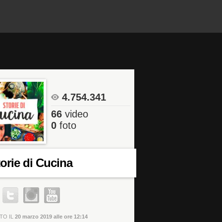
4.754.341
66
video
0
foto
orie di Cucina
TO IL
20 marzo 2019 alle ore 12:14