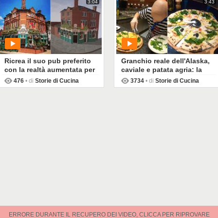
3:04
3:43
Ricrea il suo pub preferito
Granchio reale dell'Alaska,
con la realtà aumentata per
caviale e patata agria: la
incontrare gli amici in un
pizza di 200€ viene da
476
• di
Storie di Cucina
3734
• di
Storie di Cucina
mondo virtuale
Dubai
PLAY
PLAY
ERRORE DURANTE IL RECUPERO DEI VIDEO, CLICCA PER RIPROVARE