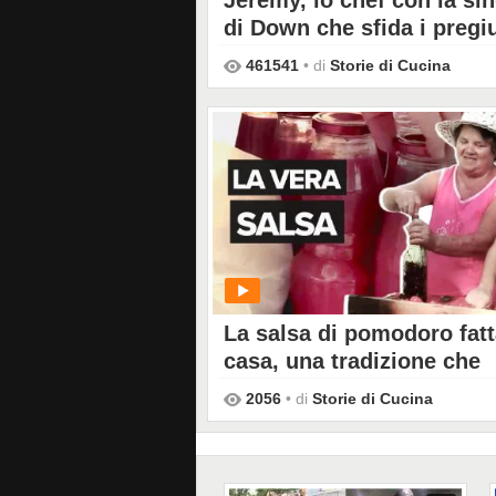
Jeremy, lo chef con la s
di Down che sfida i pregi
con la passione per la cu
461541
• di
Storie di Cucina
PLAY
La salsa di pomodoro fatt
casa, una tradizione che
conserva l'anima della no
2056
• di
Storie di Cucina
terra
PLAY