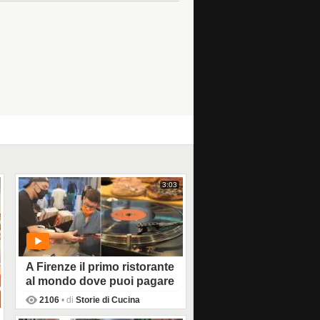
3:03
A Firenze il primo ristorante
al mondo dove puoi pagare
la cena con i tuoi vinili
2106
• di
Storie di Cucina
preferiti