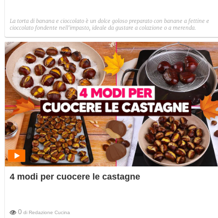
La torta di banana e cioccolato è un dolce goloso preparato con banane a fettine e
cioccolato fondente nell'impasto, ideale da gustare a colazione o a merenda.
4 modi per cuocere le castagne
0
di
Redazione Cucina