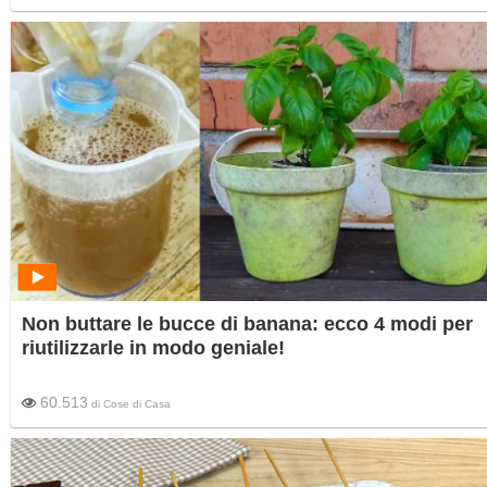
Non buttare le bucce di banana: ecco 4 modi per
riutilizzarle in modo geniale!
60.513
di
Cose di Casa