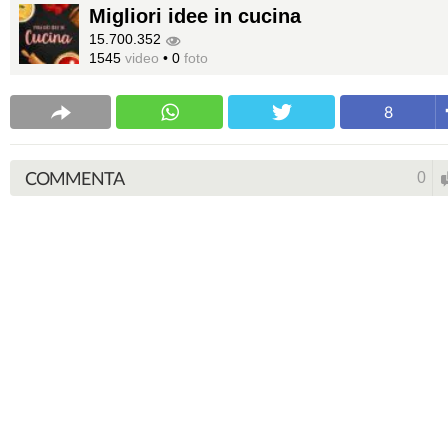
Migliori idee in cucina
15.700.352
1545
video
•
0
foto
8
COMMENTA
0