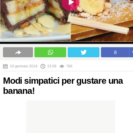
8
10 gennaio 2019
15:09
786
Modi simpatici per gustare una
banana!