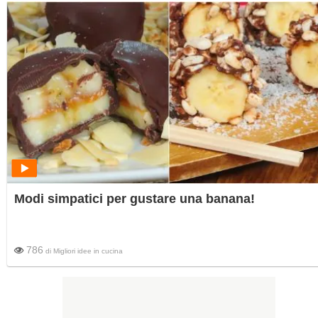
Modi simpatici per gustare una banana!
786
di
Migliori idee in cucina