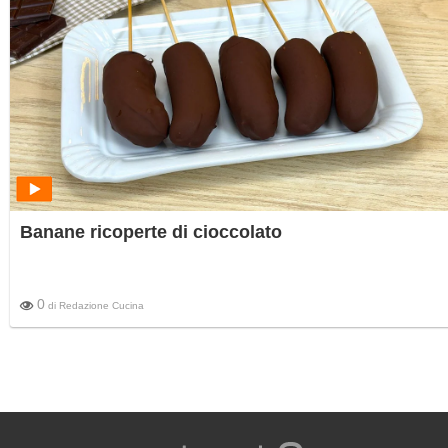
Banane ricoperte di cioccolato
0
di
Redazione Cucina