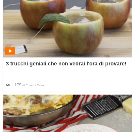
3 trucchi geniali che non vedrai l'ora di provare!
1.175
di
Cose di Casa