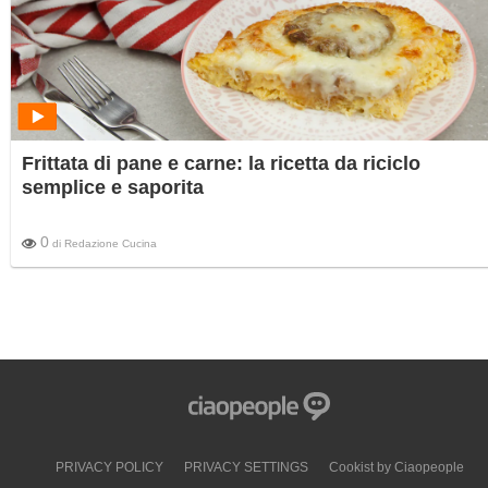
Frittata di pane e carne: la ricetta da riciclo
semplice e saporita
0
di
Redazione Cucina
PRIVACY POLICY
PRIVACY SETTINGS
Cookist by Ciaopeople