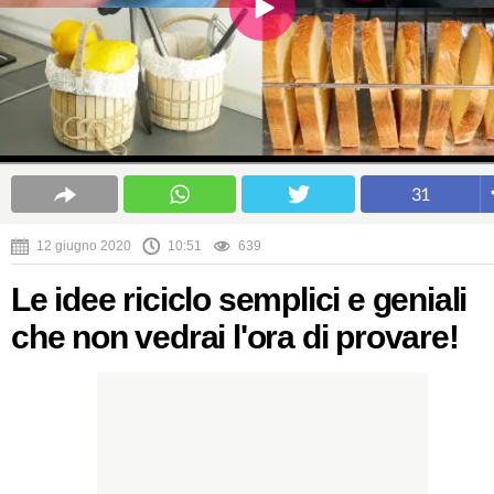
31
12 giugno 2020
10:51
639
Le idee riciclo semplici e geniali
che non vedrai l'ora di provare!