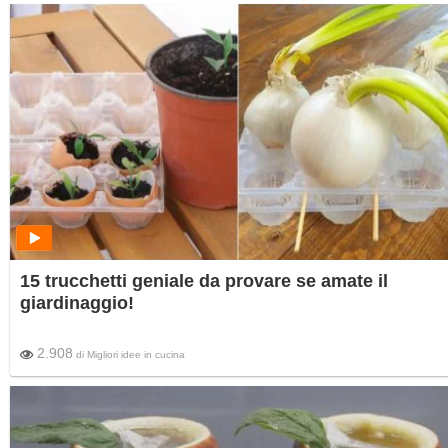
15 trucchetti geniale da provare se amate il
giardinaggio!
2.908
di
Migliori idee in cucina