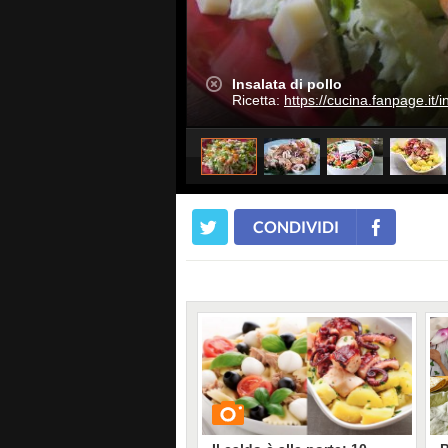
Insalata di pollo
Ricetta:
https://cucina.fanpage.it/in
CONDIVIDI