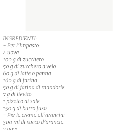
INGREDIENTI:
- Per l’impasto:
4 uova
100 g di zucchero
50 g di zucchero a velo
60 g di latte o panna
160 g di farina
50 g di farina di mandorle
7 g di lievito
1 pizzico di sale
150 g di burro fuso
- Per la crema all’arancia:
300 ml di succo d’arancia
2 uova