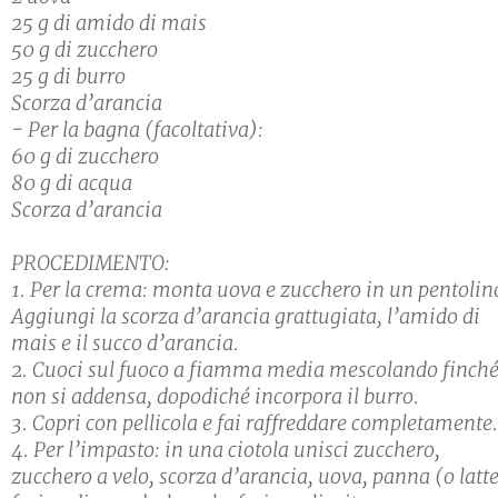
25 g di amido di mais
50 g di zucchero
25 g di burro
Scorza d’arancia
- Per la bagna (facoltativa):
60 g di zucchero
80 g di acqua
Scorza d’arancia
PROCEDIMENTO:
1. Per la crema: monta uova e zucchero in un pentolin
Aggiungi la scorza d’arancia grattugiata, l’amido di
mais e il succo d’arancia.
2. Cuoci sul fuoco a fiamma media mescolando finch
non si addensa, dopodiché incorpora il burro.
3. Copri con pellicola e fai raffreddare completamente.
4. Per l’impasto: in una ciotola unisci zucchero,
zucchero a velo, scorza d’arancia, uova, panna (o latte