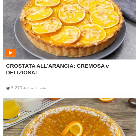
CROSTATA ALL'ARANCIA: CREMOSA e
DELIZIOSA!
5.270
di
Cose Squisite