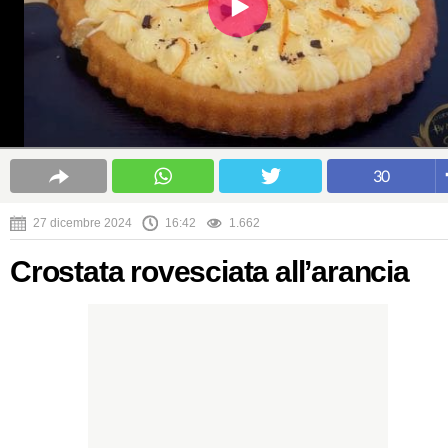
30
27 dicembre 2024
16:42
1.662
Crostata rovesciata all’arancia