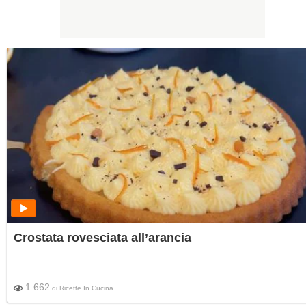
Crostata rovesciata all’arancia
1.662
di
Ricette In Cucina