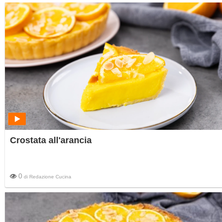
Crostata all'arancia
0
di
Redazione Cucina