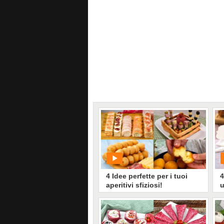
4 Idee perfette per i tuoi
4
aperitivi sfiziosi!
u
g
PLAY