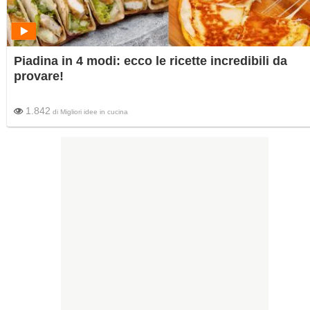
Piadina in 4 modi: ecco le ricette incredibili da
provare!
1.842
di
Migliori idee in cucina