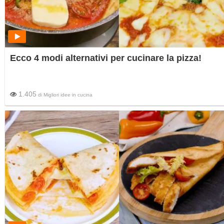
Ecco 4 modi alternativi per cucinare la pizza!
1.405
di
Migliori idee in cucina