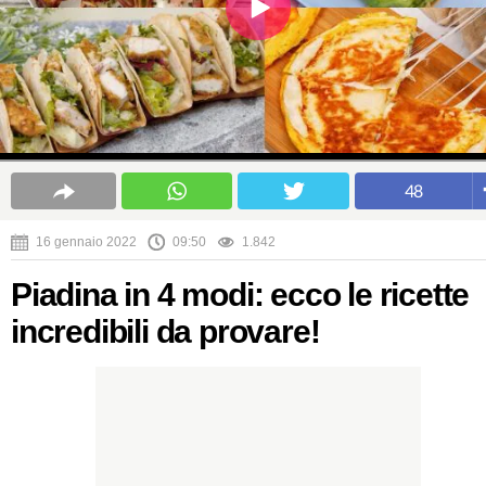
48
16 gennaio 2022
09:50
1.842
Piadina in 4 modi: ecco le ricette
incredibili da provare!