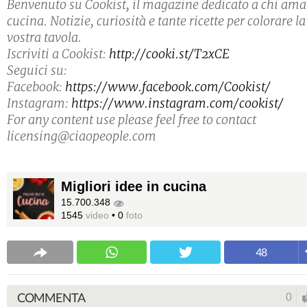
Benvenuto su Cookist, il magazine dedicato a chi ama
cucina. Notizie, curiosità e tante ricette per colorare la
vostra tavola.
Iscriviti a Cookist:
http://cooki.st/T2xCE
Seguici su:
Facebook:
https://www.facebook.com/Cookist/
Instagram:
https://www.instagram.com/cookist/
For any content use please feel free to contact
licensing@ciaopeople.com
Migliori idee in cucina
15.700.348
1545
video
•
0
foto
48
COMMENTA
0