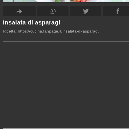
Insalata di asparagi
Ricetta:
https://cucina.fanpage.it/insalata-di-asparagi/