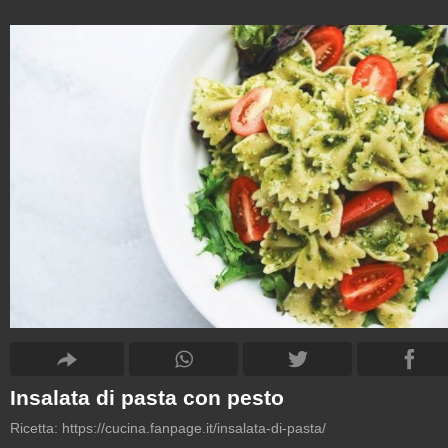
Insalata di pasta con pesto
Ricetta:
https://cucina.fanpage.it/insalata-di-pasta/