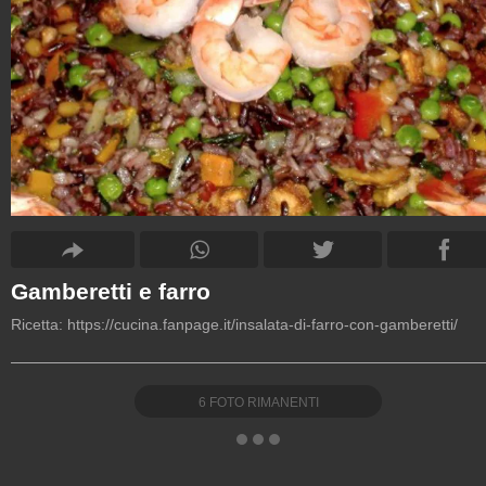
Gamberetti e farro
Ricetta:
https://cucina.fanpage.it/insalata-di-farro-con-gamberetti/
6
FOTO RIMANENTI