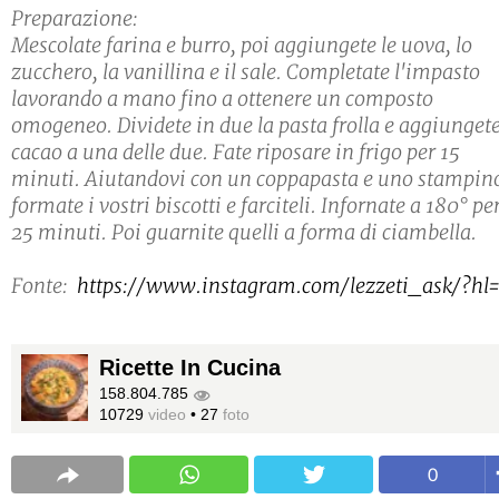
Preparazione:
Mescolate farina e burro, poi aggiungete le uova, lo
zucchero, la vanillina e il sale. Completate l'impasto
lavorando a mano fino a ottenere un composto
omogeneo. Dividete in due la pasta frolla e aggiungete
cacao a una delle due. Fate riposare in frigo per 15
minuti. Aiutandovi con un coppapasta e uno stampin
formate i vostri biscotti e farciteli. Infornate a 180° pe
25 minuti. Poi guarnite quelli a forma di ciambella.
Fonte:
https://www.instagram.com/lezzeti_ask/?hl=
Ricette In Cucina
158.804.785
10729
video
•
27
foto
0