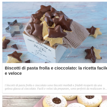
Biscotti di pasta frolla e cioccolato: la ricetta facil
e veloce
I biscotti di pasta frolla e cioccolato sono biscotti morbidi e friabili ricoperti da una
golosa glassa al cioccolato. Facili e veloci da preparare, sono perfetti da realizzare in
tante forme diverse: ecco come fare.