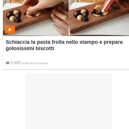
Schiaccia la pasta frolla nello stampo e prepara
golosissimi biscotti
5.685
di
Ricette In Cucina