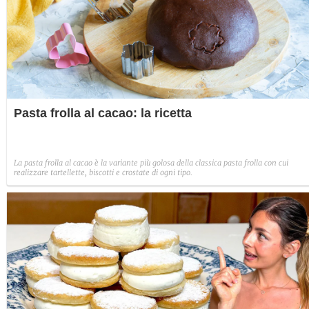
Pasta frolla al cacao: la ricetta
La pasta frolla al cacao è la variante più golosa della classica pasta frolla con cui
realizzare tartellette, biscotti e crostate di ogni tipo.