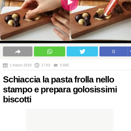
0
1 marzo 2018
17:03
5.685
Schiaccia la pasta frolla nello
stampo e prepara golosissimi
biscotti