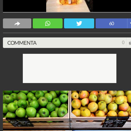
60
COMMENTA
0