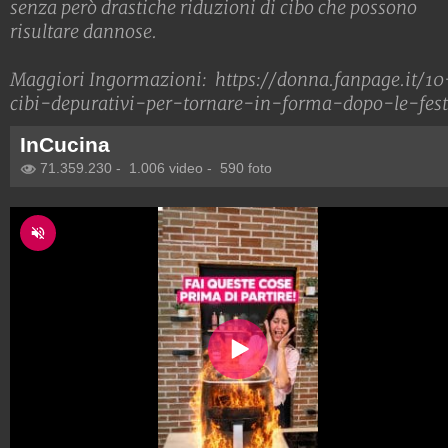
senza però drastiche riduzioni di cibo che possono
risultare dannose.
Maggiori Ingormazioni:
https://donna.fanpage.it/10
cibi-depurativi-per-tornare-in-forma-dopo-le-fest
InCucina
71.359.230
-
1.006 video
-
590 foto