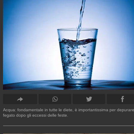
Acqua: fondamentale in tutte le diete, è importantissima per depurare 
fegato dopo gli eccessi delle feste.