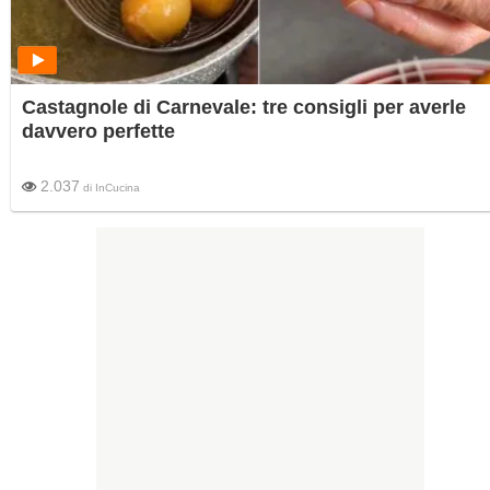
Castagnole di Carnevale: tre consigli per averle
davvero perfette
2.037
di
InCucina