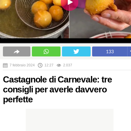
133
7 febbraio 2024
12:27
2.037
Castagnole di Carnevale: tre
consigli per averle davvero
perfette