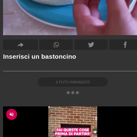
Inserisci un bastoncino
6
FOTO RIMANENTI