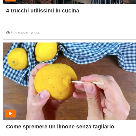
4 trucchi utilissimi in cucina
0
di
Michele Ghedini
Come spremere un limone senza tagliarlo