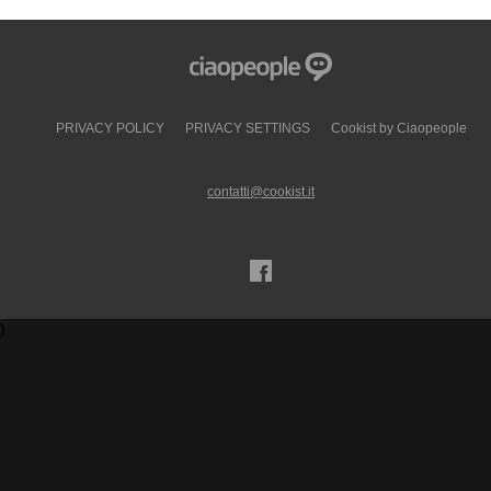
PRIVACY POLICY
PRIVACY SETTINGS
Cookist by Ciaopeople
contatti@cookist.it
)