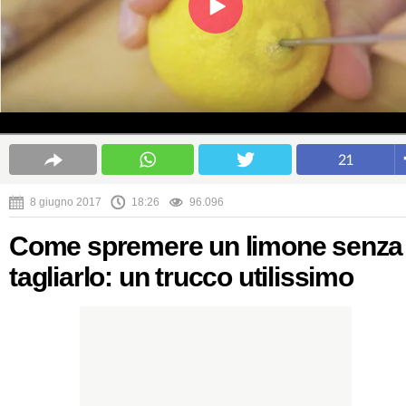
21
8 giugno 2017
18:26
96.096
Come spremere un limone senza
tagliarlo: un trucco utilissimo