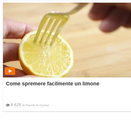
Come spremere facilmente un limone
8.626
di
Trucchi In Cucina