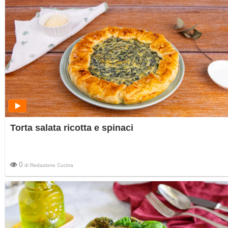
Torta salata ricotta e spinaci
0
di
Redazione Cucina