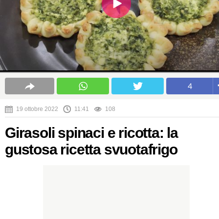
4
19 ottobre 2022
11:41
108
Girasoli spinaci e ricotta: la
gustosa ricetta svuotafrigo