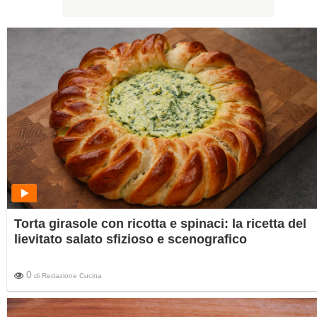
Torta girasole con ricotta e spinaci: la ricetta del
lievitato salato sfizioso e scenografico
0
di
Redazione Cucina