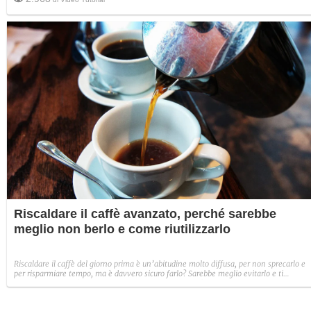
Riscaldare il caffè avanzato, perché sarebbe
meglio non berlo e come riutilizzarlo
Riscaldare il caffè del giorno prima è un’abitudine molto diffusa, per non sprecarlo e
per risparmiare tempo, ma è davvero sicuro farlo? Sarebbe meglio evitarlo e ti
spieghiamo perché, ma anche come riutilizzare il caffè avanzato per evitare di
buttarlo.