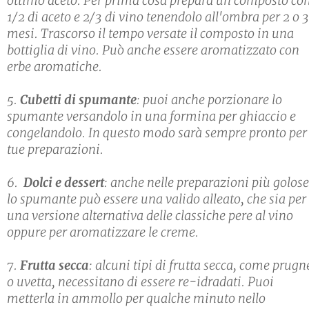
ottimo aceto. Per prima cosa prepara un composto co
1/2 di aceto e 2/3 di vino tenendolo all'ombra per 2 o 3
mesi. Trascorso il tempo versate il composto in una
bottiglia di vino. Può anche essere aromatizzato con
erbe aromatiche.
5.
Cubetti di spumante
: puoi anche porzionare lo
spumante versandolo in una formina per ghiaccio e
congelandolo. In questo modo sarà sempre pronto per 
tue preparazioni.
6.
Dolci e dessert
: anche nelle preparazioni più golose
lo spumante può essere una valido alleato, che sia per
una versione alternativa delle classiche pere al vino
oppure per aromatizzare le creme.
7.
Frutta secca
: alcuni tipi di frutta secca, come prugn
o uvetta, necessitano di essere re-idradati. Puoi
metterla in ammollo per qualche minuto nello