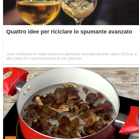
Quattro idee per riciclare lo spumante avanzato
Come riutilizzare in modo creativo lo spumante avanzato durante i giorni di festa: 4
idee furbe che ti permetteranno di non sprecarlo.