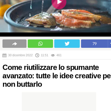
79
30 dicembre 2022
11:51
461
Come riutilizzare lo spumante
avanzato: tutte le idee creative pe
non buttarlo