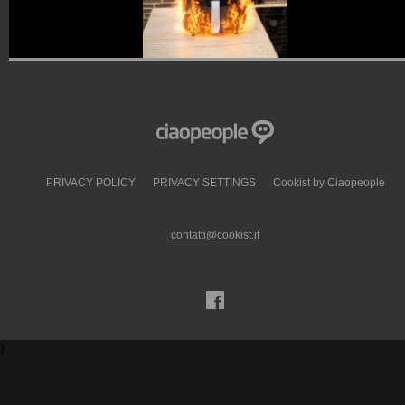
PRIVACY POLICY
PRIVACY SETTINGS
Cookist by Ciaopeople
contatti@cookist.it
)