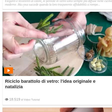
Eleganti e resistenti al calore, le pentole in vetro sono sempre più diffuse nelle cucin
moderne. Ma cosa succede quando la loro trasparente affidabilità si rompe
all’improvviso?
Riciclo barattolo di vetro: l'idea originale e
natalizia
18.519
di
Video Tutorial