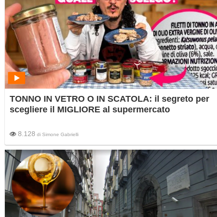
TONNO IN VETRO O IN SCATOLA: il segreto per
scegliere il MIGLIORE al supermercato
8.128
di
Simone Gabrielli