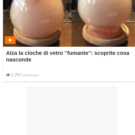
Alza la cloche di vetro "fumante": scoprite cosa
nasconde
2.257
di
InCucina