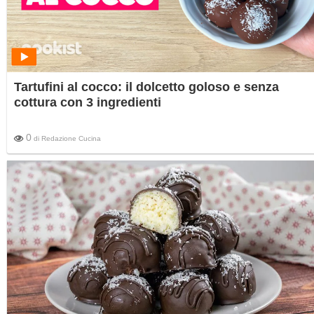
Tartufini al cocco: il dolcetto goloso e senza
cottura con 3 ingredienti
0
di
Redazione Cucina