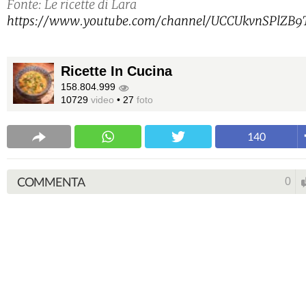
Fonte: Le ricette di Lara
https://www.youtube.com/channel/UCCUkvnSPlZB
Ricette In Cucina
158.804.999
10729
video
•
27
foto
140
COMMENTA
0