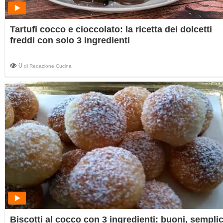
Tartufi cocco e cioccolato: la ricetta dei dolcetti
freddi con solo 3 ingredienti
0
di
Redazione Cucina
Biscotti al cocco con 3 ingredienti: buoni, semplic