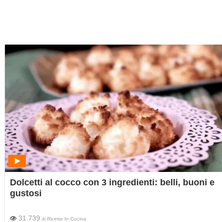
Dolcetti al cocco con 3 ingredienti: belli, buoni e
gustosi
31.739
di
Ricette In Cucina