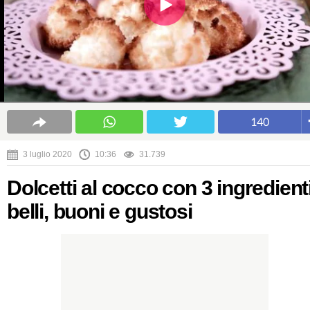
140
3 luglio 2020
10:36
31.739
Dolcetti al cocco con 3 ingredient
belli, buoni e gustosi