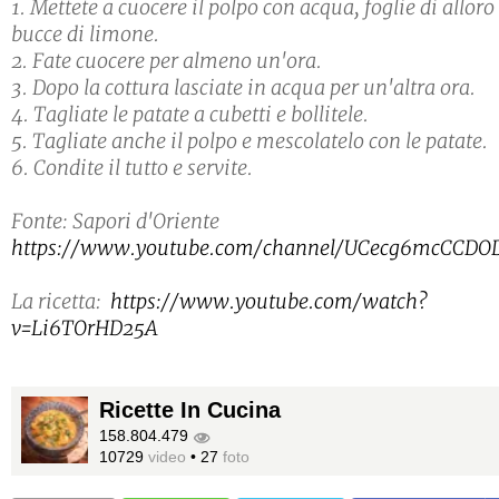
1. Mettete a cuocere il polpo con acqua, foglie di alloro
bucce di limone.
2. Fate cuocere per almeno un'ora.
3. Dopo la cottura lasciate in acqua per un'altra ora.
4. Tagliate le patate a cubetti e bollitele.
5. Tagliate anche il polpo e mescolatelo con le patate.
6. Condite il tutto e servite.
Fonte: Sapori d'Oriente
https://www.youtube.com/channel/UCecg6mcCCDO
La ricetta:
https://www.youtube.com/watch?
v=Li6TOrHD25A
Ricette In Cucina
158.804.479
10729
video
•
27
foto