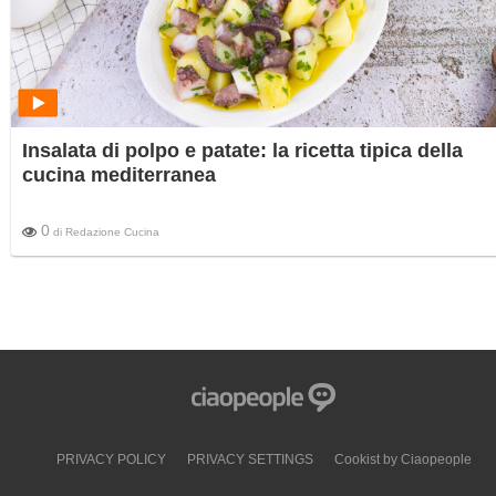
Insalata di polpo e patate: la ricetta tipica della
cucina mediterranea
0
di
Redazione Cucina
PRIVACY POLICY
PRIVACY SETTINGS
Cookist by Ciaopeople