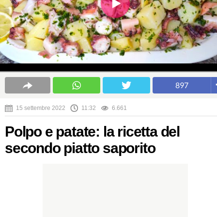
897
15 settembre 2022
11:32
6.661
Polpo e patate: la ricetta del
secondo piatto saporito