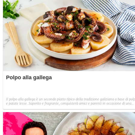
Polpo alla gallega
Il polpo alla gallega è un secondo piatto tipico della tradizione galiziana a base di pol
e patate lesse. Saporito e fragrante, conquisterà amici e parenti in occasione di una
cena di festa.