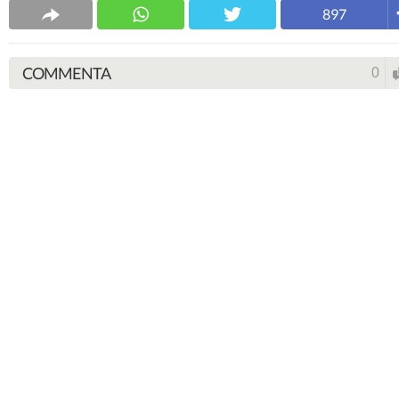
897
COMMENTA
0