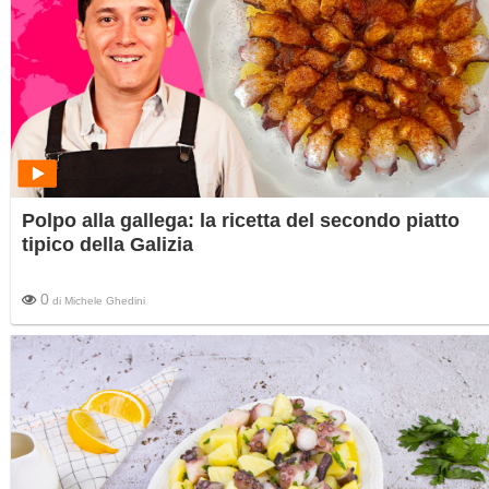
Polpo alla gallega: la ricetta del secondo piatto
tipico della Galizia
0
di
Michele Ghedini