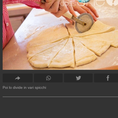
Poi lo divide in vari spicchi