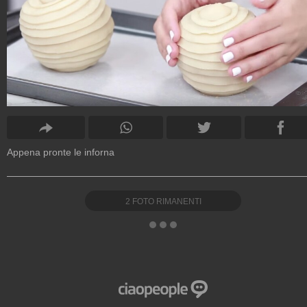
Appena pronte le inforna
2
FOTO RIMANENTI